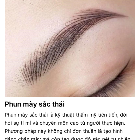
Phun mày sắc thái
Phun mày sắc thái là kỹ thuật thẩm mỹ tiên tiến, đòi
hỏi sự tỉ mỉ và chuyên môn cao từ người thực hiện.
Phương pháp này không chỉ đơn thuần là tạo hình
dáng chân mày mà còn tạo được độ sắc nét tự nhiên,