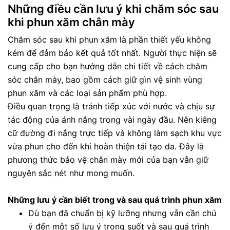
Những điều cần lưu ý khi chăm sóc sau
khi phun xăm chân mày
Chăm sóc sau khi phun xăm là phần thiết yếu không
kém để đảm bảo kết quả tốt nhất. Người thực hiện sẽ
cung cấp cho bạn hướng dẫn chi tiết về cách chăm
sóc chân mày, bao gồm cách giữ gìn vệ sinh vùng
phun xăm và các loại sản phẩm phù hợp.
Điều quan trọng là tránh tiếp xúc với nước và chịu sự
tác động của ánh nắng trong vài ngày đầu. Nên kiêng
cữ đường đi nắng trực tiếp và không làm sạch khu vực
vừa phun cho đến khi hoàn thiện tái tạo da. Đây là
phương thức bảo vệ chân mày mới của bạn vẫn giữ
nguyên sắc nét như mong muốn.
Những lưu ý cần biết trong và sau quá trình phun xăm
Dù bạn đã chuẩn bị kỹ lưỡng nhưng vẫn cần chú
ý đến một số lưu ý trong suốt và sau quá trình