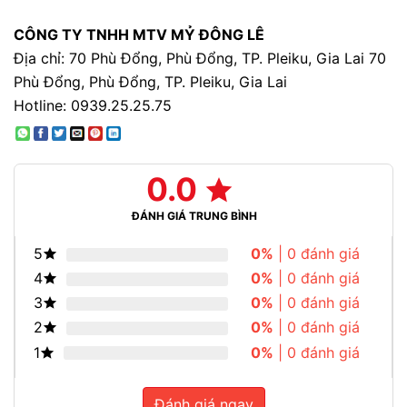
CÔNG TY TNHH MTV MỶ ĐÔNG LÊ
Địa chỉ: 70 Phù Đổng, Phù Đổng, TP. Pleiku, Gia Lai 70
Phù Đổng, Phù Đổng, TP. Pleiku, Gia Lai
Hotline: 0939.25.25.75
0.0
ĐÁNH GIÁ TRUNG BÌNH
5
0%
| 0 đánh giá
4
0%
| 0 đánh giá
3
0%
| 0 đánh giá
2
0%
| 0 đánh giá
1
0%
| 0 đánh giá
Đánh giá ngay