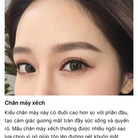
Chân mày xếch
Kiểu chân mày này có đuôi cao hơn so với phần đầu,
tạo cảm giác gương mặt tràn đầy sức sống và quyến
rũ. Mẫu chân mày xếch thường được nhiều ngôi sao
lựa chọn vì nó giúp tôn lên đường nét khuôn mặt.