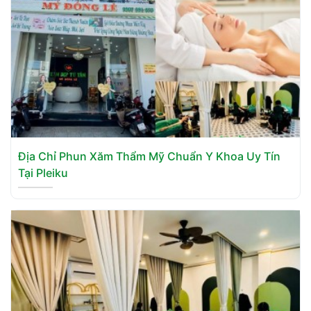
Địa Chỉ Phun Xăm Thẩm Mỹ Chuẩn Y Khoa Uy Tín
Tại Pleiku