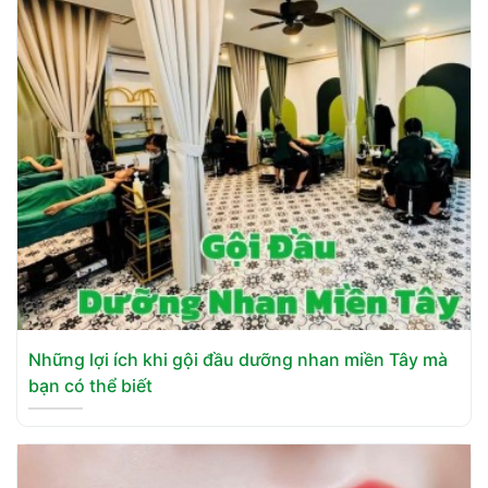
Những lợi ích khi gội đầu dưỡng nhan miền Tây mà
bạn có thể biết