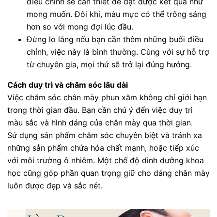
điều chỉnh sẽ cần thiết để đạt được kết quả như
mong muốn. Đôi khi, màu mực có thể trông sáng
hơn so với mong đợi lúc đầu.
Đừng lo lắng nếu bạn cần thêm những buổi điều
chỉnh, việc này là bình thường. Cùng với sự hỗ trợ
từ chuyên gia, mọi thứ sẽ trở lại đúng hướng.
Cách duy trì và chăm sóc lâu dài
Việc chăm sóc chân mày phun xăm không chỉ giới hạn
trong thời gian đầu. Bạn cần chú ý đến việc duy trì
màu sắc và hình dáng của chân mày qua thời gian.
Sử dụng sản phẩm chăm sóc chuyên biệt và tránh xa
những sản phẩm chứa hóa chất mạnh, hoặc tiếp xúc
với môi trường ô nhiễm. Một chế độ dinh dưỡng khoa
học cũng góp phần quan trọng giữ cho dáng chân mày
luôn được đẹp và sắc nét.