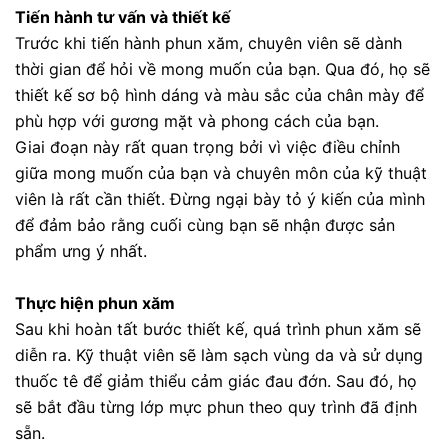
Tiến hành tư vấn và thiết kế
Trước khi tiến hành phun xăm, chuyên viên sẽ dành
thời gian để hỏi về mong muốn của bạn. Qua đó, họ sẽ
thiết kế sơ bộ hình dáng và màu sắc của chân mày để
phù hợp với gương mặt và phong cách của bạn.
Giai đoạn này rất quan trọng bởi vì việc điều chỉnh
giữa mong muốn của bạn và chuyên môn của kỹ thuật
viên là rất cần thiết. Đừng ngại bày tỏ ý kiến của mình
để đảm bảo rằng cuối cùng bạn sẽ nhận được sản
phẩm ưng ý nhất.
Thực hiện phun xăm
Sau khi hoàn tất bước thiết kế, quá trình phun xăm sẽ
diễn ra. Kỹ thuật viên sẽ làm sạch vùng da và sử dụng
thuốc tê để giảm thiểu cảm giác đau đớn. Sau đó, họ
sẽ bắt đầu từng lớp mực phun theo quy trình đã định
sẵn.