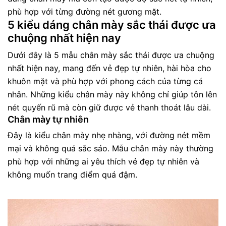
phù hợp với từng đường nét gương mặt.
5 kiểu dáng chân mày sắc thái được ưa
chuộng nhất hiện nay
Dưới đây là 5 mẫu chân mày sắc thái được ưa chuộng
nhất hiện nay, mang đến vẻ đẹp tự nhiên, hài hòa cho
khuôn mặt và phù hợp với phong cách của từng cá
nhân. Những kiểu chân mày này không chỉ giúp tôn lên
nét quyến rũ mà còn giữ được vẻ thanh thoát lâu dài.
Chân mày tự nhiên
Đây là kiểu chân mày nhẹ nhàng, với đường nét mềm
mại và không quá sắc sảo. Mẫu chân mày này thường
phù hợp với những ai yêu thích vẻ đẹp tự nhiên và
không muốn trang điểm quá đậm.