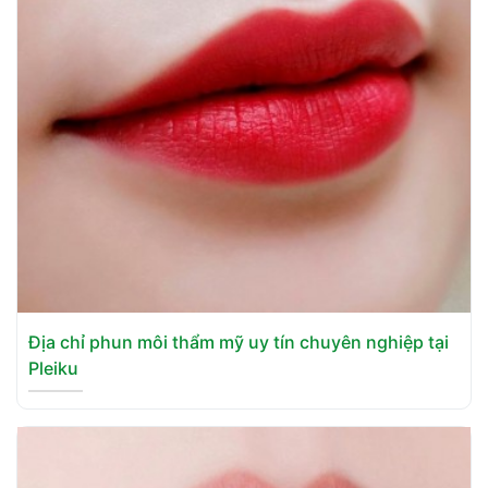
Địa chỉ phun môi thẩm mỹ uy tín chuyên nghiệp tại
Pleiku