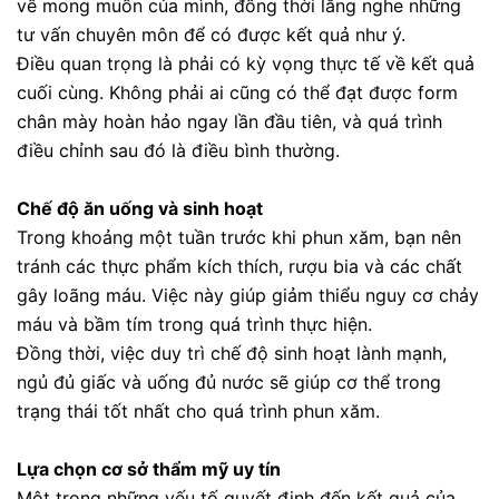
về mong muốn của mình, đồng thời lắng nghe những
tư vấn chuyên môn để có được kết quả như ý.
Điều quan trọng là phải có kỳ vọng thực tế về kết quả
cuối cùng. Không phải ai cũng có thể đạt được form
chân mày hoàn hảo ngay lần đầu tiên, và quá trình
điều chỉnh sau đó là điều bình thường.
Chế độ ăn uống và sinh hoạt
Trong khoảng một tuần trước khi phun xăm, bạn nên
tránh các thực phẩm kích thích, rượu bia và các chất
gây loãng máu. Việc này giúp giảm thiểu nguy cơ chảy
máu và bầm tím trong quá trình thực hiện.
Đồng thời, việc duy trì chế độ sinh hoạt lành mạnh,
ngủ đủ giấc và uống đủ nước sẽ giúp cơ thể trong
trạng thái tốt nhất cho quá trình phun xăm.
Lựa chọn cơ sở thẩm mỹ uy tín
Một trong những yếu tố quyết định đến kết quả của