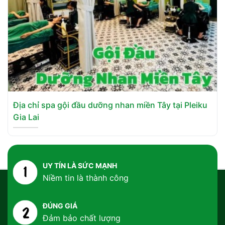
Địa chỉ spa gội đầu dưỡng nhan miền Tây tại Pleiku
Gia Lai
UY TÍN LÀ SỨC MẠNH
Niềm tin là thành công
ĐÚNG GIÁ
Đảm bảo chất lượng