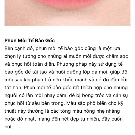
Phun Môi Tế Bào Gốc
Bên cạnh đó, phun môi tế bào gốc cũng là một lựa
chọn lý tưởng cho những ai muốn môi được chăm sóc
và phục hồi toàn diện. Phương pháp này sử dụng tế
bào gốc để tái tạo và nuôi dưỡng lớp da môi, giúp đôi
môi sau khi phun trở nên khỏe mạnh và có độ đàn hồi
tốt hơn. Phun môi tế bào gốc rất thích hợp cho những
người có làn môi nhạy cảm, dễ bị bong tróc và cần sự
phục hồi từ sâu bên trong. Màu sắc phổ biến cho kỹ
thuật này thường là các tông màu hồng nhẹ nhàng
hoặc đỏ nhạt, mang đến nét đẹp tự nhiên, đầy cuốn
hút.