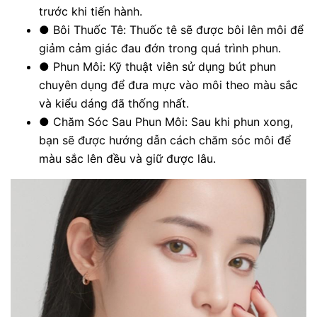
trước khi tiến hành.
●
Bôi Thuốc Tê: Thuốc tê sẽ được bôi lên môi để
giảm cảm giác đau đớn trong quá trình phun.
●
Phun Môi: Kỹ thuật viên sử dụng bút phun
chuyên dụng để đưa mực vào môi theo màu sắc
và kiểu dáng đã thống nhất.
●
Chăm Sóc Sau Phun Môi: Sau khi phun xong,
bạn sẽ được hướng dẫn cách chăm sóc môi để
màu sắc lên đều và giữ được lâu.