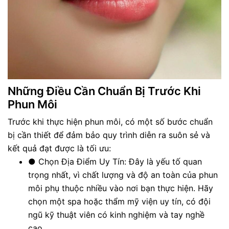
Những Điều Cần Chuẩn Bị Trước Khi
Phun Môi
Trước khi thực hiện phun môi, có một số bước chuẩn
bị cần thiết để đảm bảo quy trình diễn ra suôn sẻ và
kết quả đạt được là tối ưu:
●
Chọn Địa Điểm Uy Tín: Đây là yếu tố quan
trọng nhất, vì chất lượng và độ an toàn của phun
môi phụ thuộc nhiều vào nơi bạn thực hiện. Hãy
chọn một spa hoặc thẩm mỹ viện uy tín, có đội
ngũ kỹ thuật viên có kinh nghiệm và tay nghề
cao.