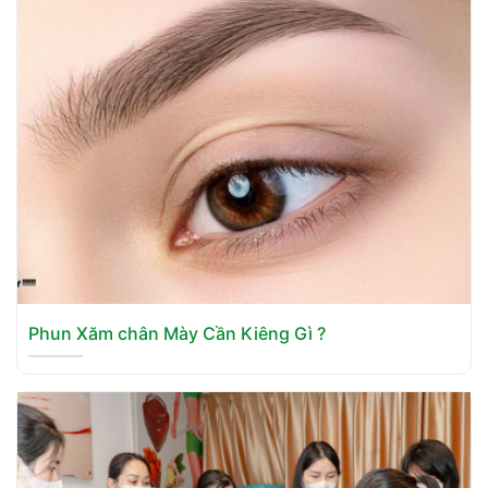
Phun Xăm chân Mày Cần Kiêng Gì ?