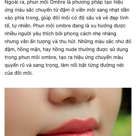
Ngoài ra, phun môi Ombre là phương pháp tạo hiệu
ứng màu sắc chuyển từ đậm ở viền môi sang nhạt dần
vào phía trong, giúp đôi môi có độ sâu và vẻ đẹp tinh
tế, tự nhiên. Phun môi ombre đang là xu hướng được
nhiều người yêu thích bởi phong cách nhẹ nhàng
nhưng vẫn ấn tượng và thu hút. Những màu sắc như đỏ
đậm, hồng mận, hay hồng nude thường được sử dụng
trong phun môi ombre, tạo ra hiệu ứng chuyển màu
quyến rũ và sang trọng, làm nổi bật từng đường nét
của đôi môi.