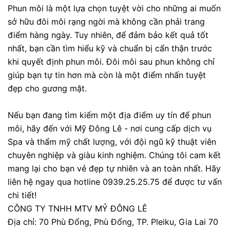
Phun môi là một lựa chọn tuyệt vời cho những ai muốn
sở hữu đôi môi rạng ngời mà không cần phải trang
điểm hàng ngày. Tuy nhiên, để đảm bảo kết quả tốt
nhất, bạn cần tìm hiểu kỹ và chuẩn bị cẩn thận trước
khi quyết định phun môi. Đôi môi sau phun không chỉ
giúp bạn tự tin hơn mà còn là một điểm nhấn tuyệt
đẹp cho gương mặt.
Nếu bạn đang tìm kiếm một địa điểm uy tín để phun
môi, hãy đến với Mỹ Đông Lê - nơi cung cấp dịch vụ
Spa và thẩm mỹ chất lượng, với đội ngũ kỹ thuật viên
chuyên nghiệp và giàu kinh nghiệm. Chúng tôi cam kết
mang lại cho bạn vẻ đẹp tự nhiên và an toàn nhất. Hãy
liên hệ ngay qua hotline 0939.25.25.75 để được tư vấn
chi tiết!
CÔNG TY TNHH MTV MỶ ĐÔNG LÊ
Địa chỉ: 70 Phù Đổng, Phù Đổng, TP. Pleiku, Gia Lai 70