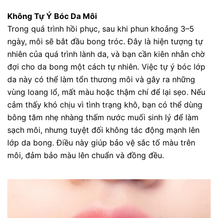
Không Tự Ý Bóc Da Môi
Trong quá trình hồi phục, sau khi phun khoảng 3–5
ngày, môi sẽ bắt đầu bong tróc. Đây là hiện tượng tự
nhiên của quá trình lành da, và bạn cần kiên nhẫn chờ
đợi cho da bong một cách tự nhiên. Việc tự ý bóc lớp
da này có thể làm tổn thương môi và gây ra những
vùng loang lổ, mất màu hoặc thậm chí để lại sẹo. Nếu
cảm thấy khó chịu vì tình trạng khô, bạn có thể dùng
bông tăm nhẹ nhàng thấm nước muối sinh lý để làm
sạch môi, nhưng tuyệt đối không tác động mạnh lên
lớp da bong. Điều này giúp bảo vệ sắc tố màu trên
môi, đảm bảo màu lên chuẩn và đồng đều.