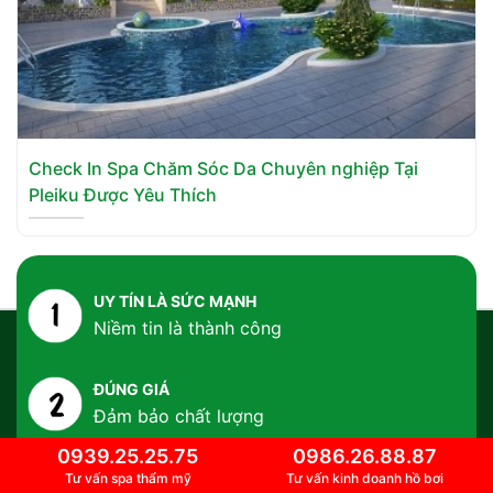
Check In Spa Chăm Sóc Da Chuyên nghiệp Tại
Pleiku Được Yêu Thích
UY TÍN LÀ SỨC MẠNH
Niềm tin là thành công
ĐÚNG GIÁ
Đảm bảo chất lượng
0939.25.25.75
0986.26.88.87
ĐÚNG THỜI GIAN
Tư vấn spa thẩm mỹ
Tư vấn kinh doanh hồ bơi