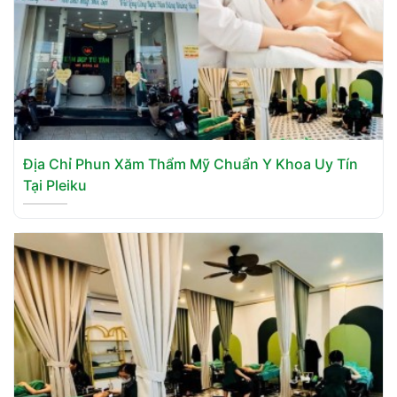
Địa Chỉ Phun Xăm Thẩm Mỹ Chuẩn Y Khoa Uy Tín
Tại Pleiku