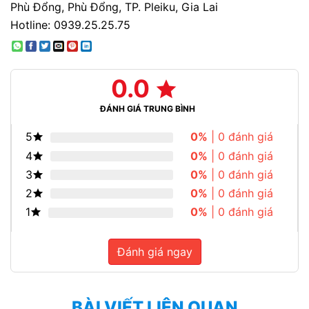
Phù Đổng, Phù Đổng, TP. Pleiku, Gia Lai
Hotline: 0939.25.25.75
0.0
ĐÁNH GIÁ TRUNG BÌNH
5
0%
| 0 đánh giá
4
0%
| 0 đánh giá
3
0%
| 0 đánh giá
2
0%
| 0 đánh giá
1
0%
| 0 đánh giá
Đánh giá ngay
BÀI VIẾT LIÊN QUAN