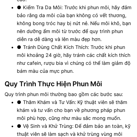
●
Kiểm Tra Da Môi: Trước khi phun môi, hãy đảm
bảo rằng da môi của bạn không có vết thương,
không bong tróc hay bị nứt nẻ. Nếu môi khô, bạn
nên dưỡng ẩm môi từ trước để quy trình phun
diễn ra dễ dàng và lên màu đẹp hơn.
●
Tránh Dùng Chất Kích Thích: Trước khi phun
môi khoảng 24 giờ, hãy tránh các chất kích thích
như cafein, rượu bia vì chúng có thể làm giảm độ
bám màu của mực phun.
Quy Trình Thực Hiện Phun Môi
Quy trình phun môi thường bao gồm các bước sau:
●
Thăm Khám và Tư Vấn: Kỹ thuật viên sẽ thăm
khám và tư vấn cho bạn về phương pháp phun
môi phù hợp, cũng như màu sắc mong muốn.
●
Vệ Sinh và Khử Trùng: Để đảm bảo an toàn, kỹ
thuật viên sẽ làm sạch và khử trùng vùng môi