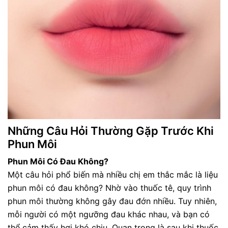
Những Câu Hỏi Thường Gặp Trước Khi
Phun Môi
Phun Môi Có Đau Không?
Một câu hỏi phổ biến mà nhiều chị em thắc mắc là liệu
phun môi có đau không? Nhờ vào thuốc tê, quy trình
phun môi thường không gây đau đớn nhiều. Tuy nhiên,
mỗi người có một ngưỡng đau khác nhau, và bạn có
thể cảm thấy hơi khó chịu. Quan trọng là sau khi thuốc