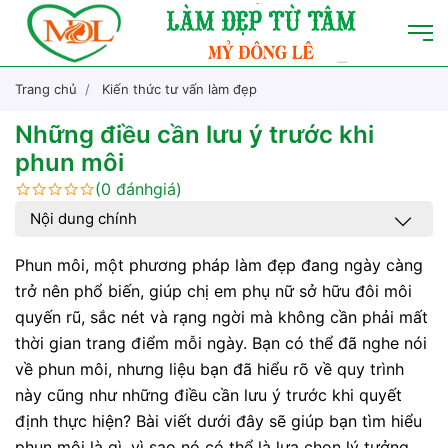
Trang chủ
Kiến thức tư vấn làm đẹp
Những điều cần lưu ý trước khi
phun môi
(0 đánhgiá)
Nội dung chính
Phun môi, một phương pháp làm đẹp đang ngày càng
trở nên phổ biến, giúp chị em phụ nữ sở hữu đôi môi
quyến rũ, sắc nét và rạng ngời mà không cần phải mất
thời gian trang điểm mỗi ngày. Bạn có thể đã nghe nói
về phun môi, nhưng liệu bạn đã hiểu rõ về quy trình
này cũng như những điều cần lưu ý trước khi quyết
định thực hiện? Bài viết dưới đây sẽ giúp bạn tìm hiểu
phun môi là gì, vì sao nó có thể là lựa chọn lý tưởng