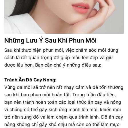
Những Lưu Ý Sau Khi Phun Môi
Sau khi thực hiện phun môi, việc chăm sóc môi đúng
cách là rất quan trọng để giúp màu lên đẹp và giữ
được lâu hơn. Bạn cần chú ý những điều sau:
Tránh Ăn Đồ Cay Nóng:
Vùng da môi sẽ trở nên rất nhạy cảm và dễ tổn thương
sau khi bạn phun môi hoàn tất. Trong tuần đầu tiên,
bạn nên tránh hoàn toàn các loại thức ăn cay và nóng
vì chúng có thể gây kích ứng mạnh lên môi, khiến môi
trở nên sưng đỏ và làm chậm quá trình lành. Đồ ăn cay
nóng không chỉ gây khó chịu mà còn có thể làm mực