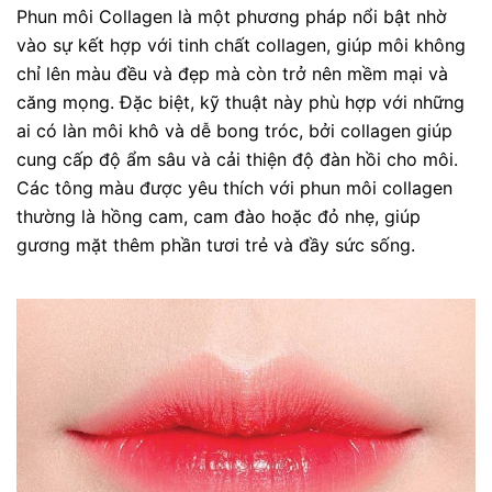
Phun môi Collagen là một phương pháp nổi bật nhờ
vào sự kết hợp với tinh chất collagen, giúp môi không
chỉ lên màu đều và đẹp mà còn trở nên mềm mại và
căng mọng. Đặc biệt, kỹ thuật này phù hợp với những
ai có làn môi khô và dễ bong tróc, bởi collagen giúp
cung cấp độ ẩm sâu và cải thiện độ đàn hồi cho môi.
Các tông màu được yêu thích với phun môi collagen
thường là hồng cam, cam đào hoặc đỏ nhẹ, giúp
gương mặt thêm phần tươi trẻ và đầy sức sống.