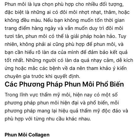
Phun môi là lựa chọn phù hợp cho nhiều đối tượng,
đặc biệt là những ai có đôi môi nhợt nhạt, thâm, hoặc
không đều màu. Nếu bạn không muốn tốn thời gian
trang điểm hàng ngày và vẫn muốn duy trì đôi môi
tươi tắn, phun môi có thể là giải pháp hoàn hảo. Tuy
nhiên, không phải ai cũng phù hợp để phun môi, và
bạn cần hiểu rõ làn da của mình để đảm bảo kết quả
tốt nhất. Những người có làn da quá nhạy cảm, dễ kích
ứng hoặc mắc các bệnh về da nên tham khảo ý kiến
chuyên gia trước khi quyết định.
Các Phương Pháp Phun Môi Phổ Biến
Trong lĩnh vực thẩm mỹ môi, hiện nay có một số
phương pháp phun môi hiện đại và phổ biến, mỗi
phương pháp mang lại hiệu quả thẩm mỹ độc đáo và
phù hợp với từng nhu cầu khác nhau.
Phun Môi Collagen