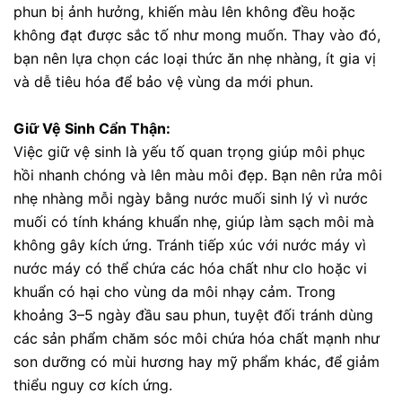
phun bị ảnh hưởng, khiến màu lên không đều hoặc
không đạt được sắc tố như mong muốn. Thay vào đó,
bạn nên lựa chọn các loại thức ăn nhẹ nhàng, ít gia vị
và dễ tiêu hóa để bảo vệ vùng da mới phun.
Giữ Vệ Sinh Cẩn Thận:
Việc giữ vệ sinh là yếu tố quan trọng giúp môi phục
hồi nhanh chóng và lên màu môi đẹp. Bạn nên rửa môi
nhẹ nhàng mỗi ngày bằng nước muối sinh lý vì nước
muối có tính kháng khuẩn nhẹ, giúp làm sạch môi mà
không gây kích ứng. Tránh tiếp xúc với nước máy vì
nước máy có thể chứa các hóa chất như clo hoặc vi
khuẩn có hại cho vùng da môi nhạy cảm. Trong
khoảng 3–5 ngày đầu sau phun, tuyệt đối tránh dùng
các sản phẩm chăm sóc môi chứa hóa chất mạnh như
son dưỡng có mùi hương hay mỹ phẩm khác, để giảm
thiểu nguy cơ kích ứng.