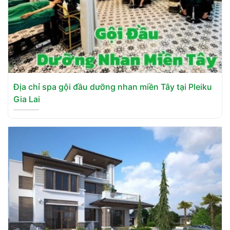
Địa chỉ spa gội đầu dưỡng nhan miền Tây tại Pleiku
Gia Lai