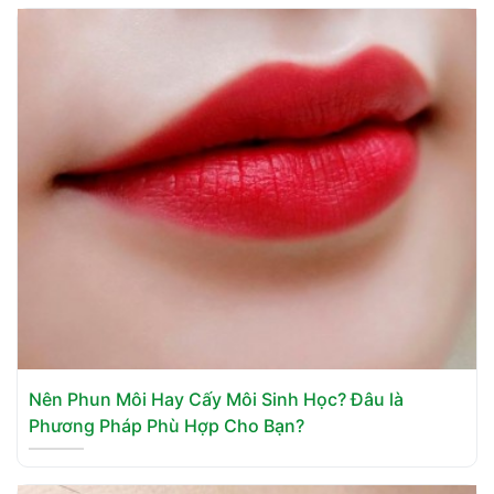
Nên Phun Môi Hay Cấy Môi Sinh Học? Đâu là
Phương Pháp Phù Hợp Cho Bạn?