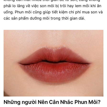
phải lo lắng về việc son môi bị trôi hay lem mỗi khi ăn
uống. Phun môi cũng giúp tiết kiệm chi phí mua son và
các sản phẩm dưỡng môi trong thời gian dài.
Những người Nên Cân Nhắc Phun Môi?