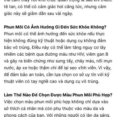
tê tan, có thể có cảm giác hơi căng tức, nhưng cảm
giác này sẽ giảm dần sau vài ngày.
Phun Môi Có Ảnh Hưởng Gì Đến Sức Khỏe Không?
Phun môi có thể ảnh hưởng đến sức khỏe nếu thực
hiện không đúng kỹ thuật hoặc dụng cụ không đảm
bảo vô trùng. Điều này có thể làm tăng nguy cơ lây
nhiễm các bệnh qua đường máu như HIV, viêm gan B
và gây ra biến chứng như sưng tấy, chảy máu, nổi mụn
nước, áp xe hoặc thậm chí để lại sẹo vĩnh viễn. Vì vậy,
để đảm bảo an toàn, cần lựa chọn cơ sở uy tín với kỹ
thuật viên có tay nghề cao và dụng cụ vô trùng.
Làm Thế Nào Để Chọn Được Màu Phun Môi Phù Hợp?
Việc chọn màu phun môi phù hợp không chỉ dựa vào
sở thích cá nhân mà còn phụ thuộc vào màu da và
phong cách của bạn. Với những người có làn da sáng,