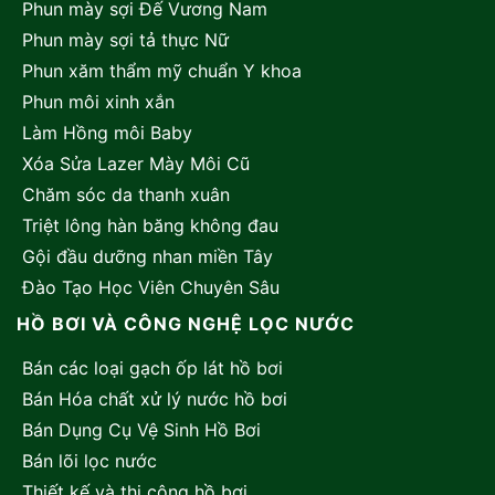
Phun mày sợi Đế Vương Nam
Phun mày sợi tả thực Nữ
Phun xăm thẩm mỹ chuẩn Y khoa
Phun môi xinh xắn
Làm Hồng môi Baby
Xóa Sửa Lazer Mày Môi Cũ
Chăm sóc da thanh xuân
Triệt lông hàn băng không đau
Gội đầu dưỡng nhan miền Tây
Đào Tạo Học Viên Chuyên Sâu
HỒ BƠI VÀ CÔNG NGHỆ LỌC NƯỚC
Bán các loại gạch ốp lát hồ bơi
Bán Hóa chất xử lý nước hồ bơi
Bán Dụng Cụ Vệ Sinh Hồ Bơi
Bán lõi lọc nước
Thiết kế và thi công hồ bơi