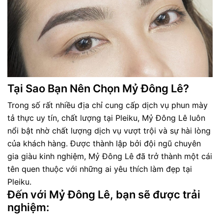
Tại Sao Bạn Nên Chọn Mỷ Đông Lê?
Trong số rất nhiều địa chỉ cung cấp dịch vụ phun mày
tả thực uy tín, chất lượng tại Pleiku, Mỷ Đông Lê luôn
nổi bật nhờ chất lượng dịch vụ vượt trội và sự hài lòng
của khách hàng. Được thành lập bởi đội ngũ chuyên
gia giàu kinh nghiệm, Mỷ Đông Lê đã trở thành một cái
tên quen thuộc với những ai yêu thích làm đẹp tại
Pleiku.
Đến với Mỷ Đông Lê, bạn sẽ được trải
nghiệm: