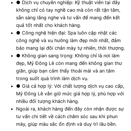
●
Dịch vụ chuyên nghiệp: Kỹ thuật viên tại đây
không chỉ có tay nghề cao mà còn rất tận tâm,
sẵn sàng lắng nghe và tư vấn để mang đến kết
quả tốt nhất cho khách hàng.
●
Công nghệ hiện đại: Spa luôn cập nhật các
công nghệ và xu hướng làm đẹp mới nhất, đảm
bảo mang lại đôi chân mày tự nhiên, thời thượng.
●
Không gian sang trọng: Không chỉ là nơi làm
đẹp, Mỷ Đông Lê còn mang đến không gian thư
giãn, giúp bạn cảm thấy thoải mái và an tâm
trong suốt quá trình làm dịch vụ.
●
Giá cả hợp lý: Với chất lượng dịch vụ cao cấp,
Mỷ Đông Lê vẫn giữ mức giá hợp lý, phù hợp với
nhiều đối tượng khách hàng.
Ngoài ra, khách hàng đến đây còn nhận được sự
tư vấn chi tiết về cách chăm sóc sau khi phun
mày, giúp màu sắc ổn định và duy trì lâu bền.