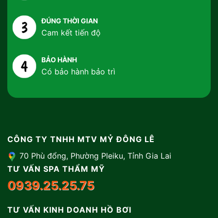
ĐÚNG THỜI GIAN
Cam kết tiến độ
BẢO HÀNH
Có bảo hành bảo trì
CÔNG TY TNHH MTV MỶ ĐÔNG LÊ
70 Phù đổng, Phường Pleiku, Tỉnh Gia Lai
TƯ VẤN SPA THẨM MỸ
0939.25.25.75
TƯ VẤN KINH DOANH HỒ BƠI