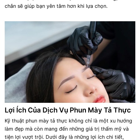
chắn sẽ giúp bạn yên tâm hơn khi lựa chọn.
Lợi Ích Của Dịch Vụ Phun Mày Tả Thực
Kỹ thuật phun mày tả thực không chỉ là một xu hướng
làm đẹp mà còn mang đến những giá trị thẩm mỹ và
tiện lợi vượt trội. Dưới đây là những lợi ích chi tiết,