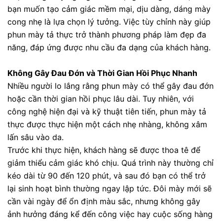
bạn muốn tạo cảm giác mềm mại, dịu dàng, dáng mày
cong nhẹ là lựa chọn lý tưởng. Việc tùy chỉnh này giúp
phun mày tả thực trở thành phương pháp làm đẹp đa
năng, đáp ứng được nhu cầu đa dạng của khách hàng.
Không Gây Đau Đớn và Thời Gian Hồi Phục Nhanh
Nhiều người lo lắng rằng phun mày có thể gây đau đớn
hoặc cần thời gian hồi phục lâu dài. Tuy nhiên, với
công nghệ hiện đại và kỹ thuật tiên tiến, phun mày tả
thực được thực hiện một cách nhẹ nhàng, không xâm
lấn sâu vào da.
Trước khi thực hiện, khách hàng sẽ được thoa tê để
giảm thiểu cảm giác khó chịu. Quá trình này thường chỉ
kéo dài từ 90 đến 120 phút, và sau đó bạn có thể trở
lại sinh hoạt bình thường ngay lập tức. Đôi mày mới sẽ
cần vài ngày để ổn định màu sắc, nhưng không gây
ảnh hưởng đáng kể đến công việc hay cuộc sống hàng