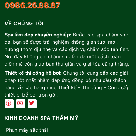
0986.26.88.87
VỀ CHÚNG TÔI
Spa làm đẹp chuyên nghiệp:
Bước vào spa chăm sóc
da, bạn sẽ được trải nghiệm không gian tươi mới,
hương thơm dịu nhẹ và các dịch vụ chăm sóc tận tình.
Nơi đây không chỉ chăm sóc làn da một cách toàn
diện mà còn giúp bạn thư giãn và giải tỏa căng thẳng.
Thiết kế thi công hồ bơi:
Chúng tôi cung cấp các giải
pháp tốt nhất nhằm đáp ứng đồng bộ nhu cầu khách
hàng về các hạng mục Thiết kế – Thi công – Cung cấp
thiết bị bể bơi trọn gói.
KINH DOANH SPA THẨM MỸ
Phun mày sắc thái