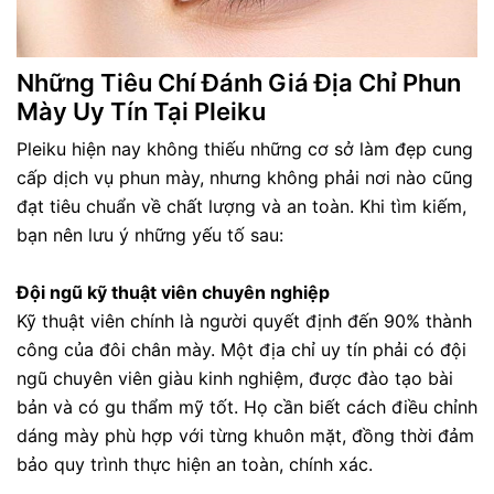
Những Tiêu Chí Đánh Giá Địa Chỉ Phun
Mày Uy Tín Tại Pleiku
Pleiku hiện nay không thiếu những cơ sở làm đẹp cung
cấp dịch vụ phun mày, nhưng không phải nơi nào cũng
đạt tiêu chuẩn về chất lượng và an toàn. Khi tìm kiếm,
bạn nên lưu ý những yếu tố sau:
Đội ngũ kỹ thuật viên chuyên nghiệp
Kỹ thuật viên chính là người quyết định đến 90% thành
công của đôi chân mày. Một địa chỉ uy tín phải có đội
ngũ chuyên viên giàu kinh nghiệm, được đào tạo bài
bản và có gu thẩm mỹ tốt. Họ cần biết cách điều chỉnh
dáng mày phù hợp với từng khuôn mặt, đồng thời đảm
bảo quy trình thực hiện an toàn, chính xác.