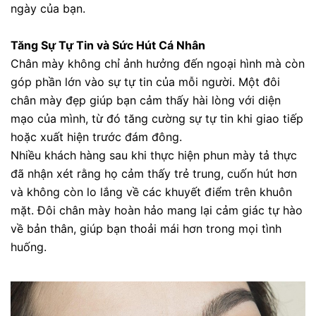
ngày của bạn.
Tăng Sự Tự Tin và Sức Hút Cá Nhân
Chân mày không chỉ ảnh hưởng đến ngoại hình mà còn
góp phần lớn vào sự tự tin của mỗi người. Một đôi
chân mày đẹp giúp bạn cảm thấy hài lòng với diện
mạo của mình, từ đó tăng cường sự tự tin khi giao tiếp
hoặc xuất hiện trước đám đông.
Nhiều khách hàng sau khi thực hiện phun mày tả thực
đã nhận xét rằng họ cảm thấy trẻ trung, cuốn hút hơn
và không còn lo lắng về các khuyết điểm trên khuôn
mặt. Đôi chân mày hoàn hảo mang lại cảm giác tự hào
về bản thân, giúp bạn thoải mái hơn trong mọi tình
huống.