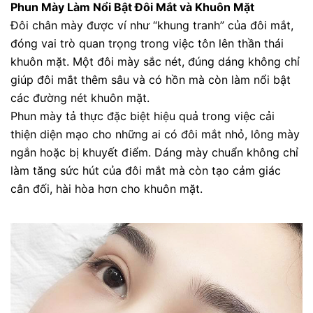
Phun Mày Làm Nổi Bật Đôi Mắt và Khuôn Mặt
Đôi chân mày được ví như “khung tranh” của đôi mắt,
đóng vai trò quan trọng trong việc tôn lên thần thái
khuôn mặt. Một đôi mày sắc nét, đúng dáng không chỉ
giúp đôi mắt thêm sâu và có hồn mà còn làm nổi bật
các đường nét khuôn mặt.
Phun mày tả thực đặc biệt hiệu quả trong việc cải
thiện diện mạo cho những ai có đôi mắt nhỏ, lông mày
ngắn hoặc bị khuyết điểm. Dáng mày chuẩn không chỉ
làm tăng sức hút của đôi mắt mà còn tạo cảm giác
cân đối, hài hòa hơn cho khuôn mặt.