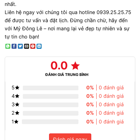
nhất.
Liên hệ ngay với chúng tôi qua hotline 0939.25.25.75
để được tư vấn và đặt lịch. Đừng chần chừ, hãy đến
với Mỷ Đông Lê – nơi mang lại vẻ đẹp tự nhiên và sự
tự tin cho bạn!
0.0
ĐÁNH GIÁ TRUNG BÌNH
5
0%
| 0 đánh giá
4
0%
| 0 đánh giá
3
0%
| 0 đánh giá
2
0%
| 0 đánh giá
1
0%
| 0 đánh giá
Đánh giá ngay