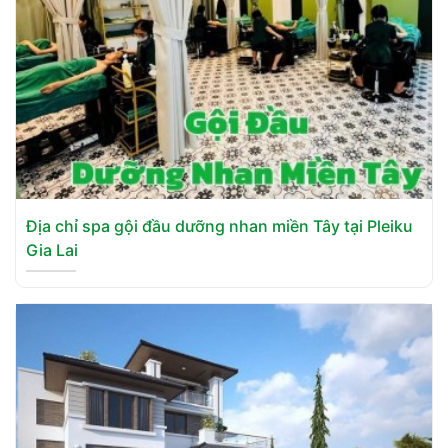
Địa chỉ spa gội đầu dưỡng nhan miền Tây tại Pleiku
Gia Lai