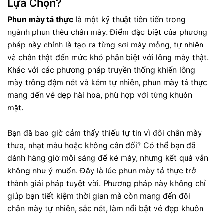
Lựa Chọn?
Phun mày tả thực
là một kỹ thuật tiên tiến trong
ngành phun thêu chân mày. Điểm đặc biệt của phương
pháp này chính là tạo ra từng sợi mày mỏng, tự nhiên
và chân thật đến mức khó phân biệt với lông mày thật.
Khác với các phương pháp truyền thống khiến lông
mày trông đậm nét và kém tự nhiên, phun mày tả thực
mang đến vẻ đẹp hài hòa, phù hợp với từng khuôn
mặt.
Bạn đã bao giờ cảm thấy thiếu tự tin vì đôi chân mày
thưa, nhạt màu hoặc không cân đối? Có thể bạn đã
dành hàng giờ mỗi sáng để kẻ mày, nhưng kết quả vẫn
không như ý muốn. Đây là lúc phun mày tả thực trở
thành giải pháp tuyệt vời. Phương pháp này không chỉ
giúp bạn tiết kiệm thời gian mà còn mang đến đôi
chân mày tự nhiên, sắc nét, làm nổi bật vẻ đẹp khuôn