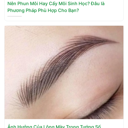
Nên Phun Môi Hay Cấy Môi Sinh Học? Đâu là
Phương Pháp Phù Hợp Cho Bạn?
Ảnh Hưởng Của Lông Mày Trong Tướng Số