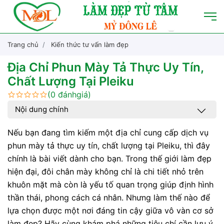
Trang chủ
Kiến thức tư vấn làm đẹp
Địa Chỉ Phun Mày Tả Thực Uy Tín,
Chất Lượng Tại Pleiku
(0 đánhgiá)
Nội dung chính
Nếu bạn đang tìm kiếm một địa chỉ cung cấp dịch vụ
phun mày tả thực uy tín, chất lượng tại Pleiku, thì đây
chính là bài viết dành cho bạn. Trong thế giới làm đẹp
hiện đại, đôi chân mày không chỉ là chi tiết nhỏ trên
khuôn mặt mà còn là yếu tố quan trọng giúp định hình
thần thái, phong cách cá nhân. Nhưng làm thế nào để
lựa chọn được một nơi đáng tin cậy giữa vô vàn cơ sở
làm đẹp? Hãy cùng khám phá những tiêu chí cần lưu ý,