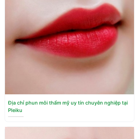
Địa chỉ phun môi thẩm mỹ uy tín chuyên nghiệp tại
Pleiku