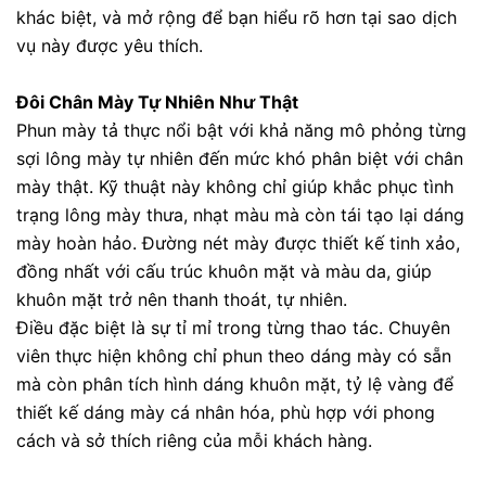
khác biệt, và mở rộng để bạn hiểu rõ hơn tại sao dịch
vụ này được yêu thích.
Đôi Chân Mày Tự Nhiên Như Thật
Phun mày tả thực nổi bật với khả năng mô phỏng từng
sợi lông mày tự nhiên đến mức khó phân biệt với chân
mày thật. Kỹ thuật này không chỉ giúp khắc phục tình
trạng lông mày thưa, nhạt màu mà còn tái tạo lại dáng
mày hoàn hảo. Đường nét mày được thiết kế tinh xảo,
đồng nhất với cấu trúc khuôn mặt và màu da, giúp
khuôn mặt trở nên thanh thoát, tự nhiên.
Điều đặc biệt là sự tỉ mỉ trong từng thao tác. Chuyên
viên thực hiện không chỉ phun theo dáng mày có sẵn
mà còn phân tích hình dáng khuôn mặt, tỷ lệ vàng để
thiết kế dáng mày cá nhân hóa, phù hợp với phong
cách và sở thích riêng của mỗi khách hàng.