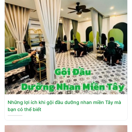
Những lợi ích khi gội đầu dưỡng nhan miền Tây mà
bạn có thể biết