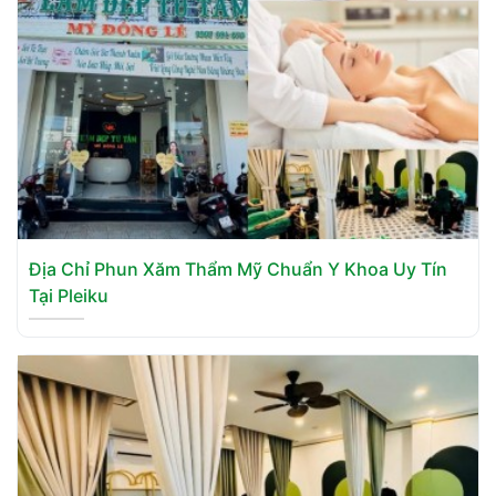
Địa Chỉ Phun Xăm Thẩm Mỹ Chuẩn Y Khoa Uy Tín
Tại Pleiku