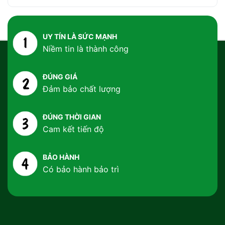
UY TÍN LÀ SỨC MẠNH
Niềm tin là thành công
ĐÚNG GIÁ
Đảm bảo chất lượng
ĐÚNG THỜI GIAN
Cam kết tiến độ
BẢO HÀNH
Có bảo hành bảo trì