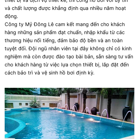
thiết bị và dịch vụ thiết kế, thi công hồ bơi với uy tín
và chất lượng được khẳng định qua nhiều năm hoạt
động.
Công ty Mỷ Đông Lê cam kết mang đến cho khách
hàng những sản phẩm đạt chuẩn, nhập khẩu từ các
thương hiệu nổi tiếng, đảm bảo độ bền và an toàn
tuyệt đối. Đội ngũ nhân viên tại đây không chỉ có kinh
nghiệm mà còn được đào tạo bài bản, sẵn sàng tư vấn
cho khách hàng từ việc lựa chọn thiết bị, lắp đặt đến
cách bảo trì và vệ sinh hồ bơi định kỳ.