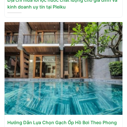
Địa chỉ mua lõi lọc nước chất lượng cho gia đình và
kinh doanh uy tín tại Pleiku
Hướng Dẫn Lựa Chọn Gạch Ốp Hồ Bơi Theo Phong