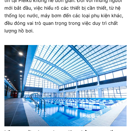
tín tại Pleiku không hề đơn giản. Đối với những người
mới bắt đầu, việc hiểu rõ các thiết bị cần thiết, từ hệ
thống lọc nước, máy bơm đến các loại phụ kiện khác,
đều đóng vai trò quan trọng trong việc duy trì chất
lượng hồ bơi.