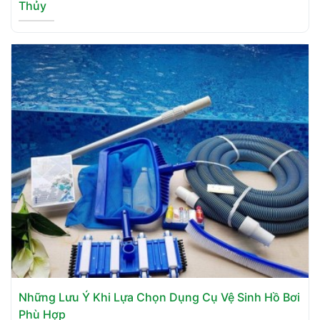
Thủy
Những Lưu Ý Khi Lựa Chọn Dụng Cụ Vệ Sinh Hồ Bơi
Phù Hợp