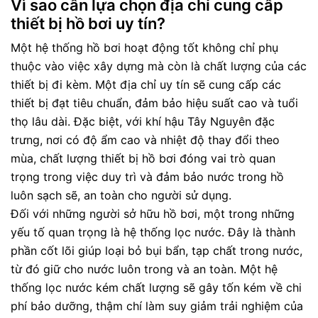
Vì sao cần lựa chọn địa chỉ cung cấp
thiết bị hồ bơi uy tín?
Một hệ thống hồ bơi hoạt động tốt không chỉ phụ
thuộc vào việc xây dựng mà còn là chất lượng của các
thiết bị đi kèm. Một địa chỉ uy tín sẽ cung cấp các
thiết bị đạt tiêu chuẩn, đảm bảo hiệu suất cao và tuổi
thọ lâu dài. Đặc biệt, với khí hậu Tây Nguyên đặc
trưng, nơi có độ ẩm cao và nhiệt độ thay đổi theo
mùa, chất lượng thiết bị hồ bơi đóng vai trò quan
trọng trong việc duy trì và đảm bảo nước trong hồ
luôn sạch sẽ, an toàn cho người sử dụng.
Đối với những người sở hữu hồ bơi, một trong những
yếu tố quan trọng là hệ thống lọc nước. Đây là thành
phần cốt lõi giúp loại bỏ bụi bẩn, tạp chất trong nước,
từ đó giữ cho nước luôn trong và an toàn. Một hệ
thống lọc nước kém chất lượng sẽ gây tốn kém về chi
phí bảo dưỡng, thậm chí làm suy giảm trải nghiệm của