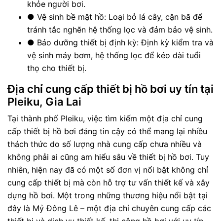
khỏe người bơi.
●
Vệ sinh bề mặt hồ: Loại bỏ lá cây, cặn bã để
tránh tắc nghẽn hệ thống lọc và đảm bảo vệ sinh.
●
Bảo dưỡng thiết bị định kỳ: Định kỳ kiểm tra và
vệ sinh máy bơm, hệ thống lọc để kéo dài tuổi
thọ cho thiết bị.
Địa chỉ cung cấp thiết bị hồ bơi uy tín tại
Pleiku, Gia Lai
Tại thành phố Pleiku, việc tìm kiếm một địa chỉ cung
cấp thiết bị hồ bơi đáng tin cậy có thể mang lại nhiều
thách thức do số lượng nhà cung cấp chưa nhiều và
không phải ai cũng am hiểu sâu về thiết bị hồ bơi. Tuy
nhiên, hiện nay đã có một số đơn vị nổi bật không chỉ
cung cấp thiết bị mà còn hỗ trợ tư vấn thiết kế và xây
dựng hồ bơi. Một trong những thương hiệu nổi bật tại
đây là Mỷ Đông Lê – một địa chỉ chuyên cung cấp các