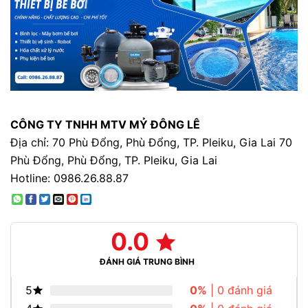
CÔNG TY TNHH MTV MỶ ĐÔNG LÊ
Địa chỉ: 70 Phù Đổng, Phù Đổng, TP. Pleiku, Gia Lai 70
Phù Đổng, Phù Đổng, TP. Pleiku, Gia Lai
Hotline: 0986.26.88.87
0.0
ĐÁNH GIÁ TRUNG BÌNH
5
0%
| 0 đánh giá