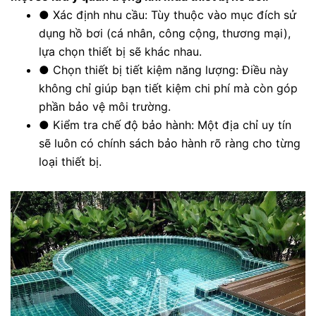
●
Xác định nhu cầu: Tùy thuộc vào mục đích sử
dụng hồ bơi (cá nhân, công cộng, thương mại),
lựa chọn thiết bị sẽ khác nhau.
●
Chọn thiết bị tiết kiệm năng lượng: Điều này
không chỉ giúp bạn tiết kiệm chi phí mà còn góp
phần bảo vệ môi trường.
●
Kiểm tra chế độ bảo hành: Một địa chỉ uy tín
sẽ luôn có chính sách bảo hành rõ ràng cho từng
loại thiết bị.