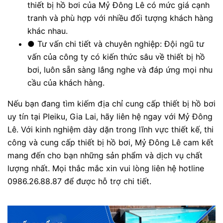
thiết bị hồ bơi của Mỷ Đông Lê có mức giá cạnh
tranh và phù hợp với nhiều đối tượng khách hàng
khác nhau.
●
Tư vấn chi tiết và chuyên nghiệp: Đội ngũ tư
vấn của công ty có kiến thức sâu về thiết bị hồ
bơi, luôn sẵn sàng lắng nghe và đáp ứng mọi nhu
cầu của khách hàng.
Nếu bạn đang tìm kiếm địa chỉ cung cấp thiết bị hồ bơi
uy tín tại Pleiku, Gia Lai, hãy liên hệ ngay với Mỷ Đông
Lê. Với kinh nghiệm dày dặn trong lĩnh vực thiết kế, thi
công và cung cấp thiết bị hồ bơi, Mỷ Đông Lê cam kết
mang đến cho bạn những sản phẩm và dịch vụ chất
lượng nhất. Mọi thắc mắc xin vui lòng liên hệ hotline
0986.26.88.87 để được hỗ trợ chi tiết.