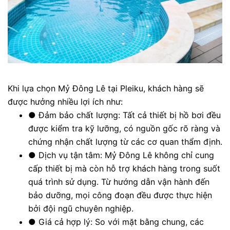
Khi lựa chọn Mỷ Đông Lê tại Pleiku, khách hàng sẽ
được hưởng nhiều lợi ích như:
●
Đảm bảo chất lượng: Tất cả thiết bị hồ bơi đều
được kiểm tra kỹ lưỡng, có nguồn gốc rõ ràng và
chứng nhận chất lượng từ các cơ quan thẩm định.
●
Dịch vụ tận tâm: Mỷ Đông Lê không chỉ cung
cấp thiết bị mà còn hỗ trợ khách hàng trong suốt
quá trình sử dụng. Từ hướng dẫn vận hành đến
bảo dưỡng, mọi công đoạn đều được thực hiện
bởi đội ngũ chuyên nghiệp.
●
Giá cả hợp lý: So với mặt bằng chung, các