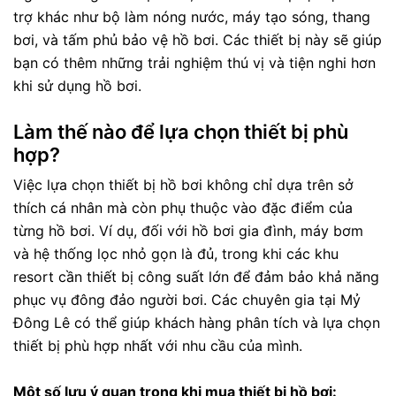
trợ khác như bộ làm nóng nước, máy tạo sóng, thang
bơi, và tấm phủ bảo vệ hồ bơi. Các thiết bị này sẽ giúp
bạn có thêm những trải nghiệm thú vị và tiện nghi hơn
khi sử dụng hồ bơi.
Làm thế nào để lựa chọn thiết bị phù
hợp?
Việc lựa chọn thiết bị hồ bơi không chỉ dựa trên sở
thích cá nhân mà còn phụ thuộc vào đặc điểm của
từng hồ bơi. Ví dụ, đối với hồ bơi gia đình, máy bơm
và hệ thống lọc nhỏ gọn là đủ, trong khi các khu
resort cần thiết bị công suất lớn để đảm bảo khả năng
phục vụ đông đảo người bơi. Các chuyên gia tại Mỷ
Đông Lê có thể giúp khách hàng phân tích và lựa chọn
thiết bị phù hợp nhất với nhu cầu của mình.
Một số lưu ý quan trọng khi mua thiết bị hồ bơi: