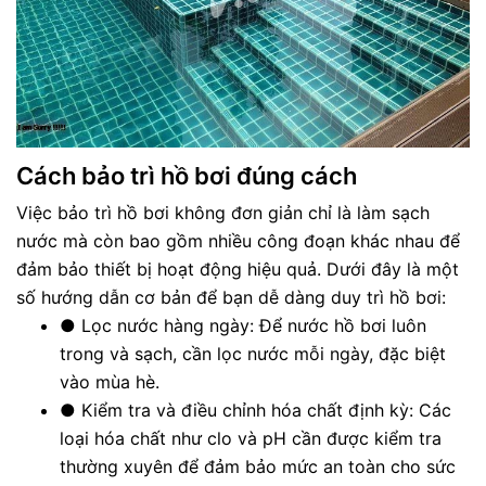
Cách bảo trì hồ bơi đúng cách
Việc bảo trì hồ bơi không đơn giản chỉ là làm sạch
nước mà còn bao gồm nhiều công đoạn khác nhau để
đảm bảo thiết bị hoạt động hiệu quả. Dưới đây là một
số hướng dẫn cơ bản để bạn dễ dàng duy trì hồ bơi:
●
Lọc nước hàng ngày: Để nước hồ bơi luôn
trong và sạch, cần lọc nước mỗi ngày, đặc biệt
vào mùa hè.
●
Kiểm tra và điều chỉnh hóa chất định kỳ: Các
loại hóa chất như clo và pH cần được kiểm tra
thường xuyên để đảm bảo mức an toàn cho sức