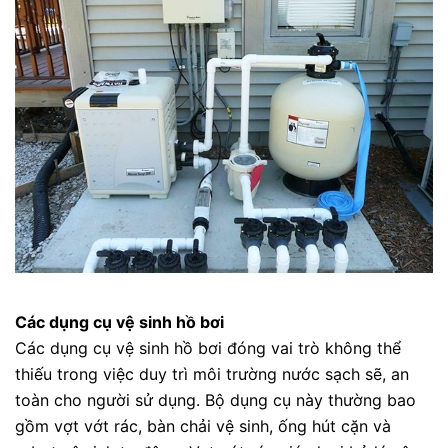
Các dụng cụ vệ sinh hồ bơi
Các dụng cụ vệ sinh hồ bơi đóng vai trò không thể
thiếu trong việc duy trì môi trường nước sạch sẽ, an
toàn cho người sử dụng. Bộ dụng cụ này thường bao
gồm vợt vớt rác, bàn chải vệ sinh, ống hút cặn và