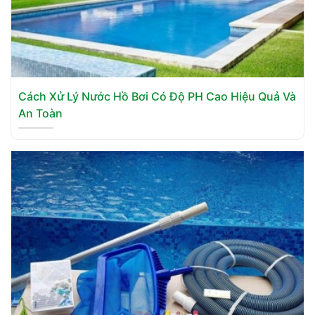
Cách Xử Lý Nước Hồ Bơi Có Độ PH Cao Hiệu Quả Và
An Toàn